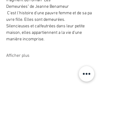
fragment du roman "Les 
Demeurées" de Jeanne Benameur
 C'est l'histoire d'une pauvre femme et de sa pa
uvre fille. Elles sont demeurées. 
Silencieuses et calfeutrées dans leur petite 
maison, elles appartiennent a la vie d'une 
manière incomprise.
Afficher plus
Partager cet événement