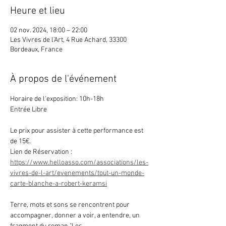
Heure et lieu
02 nov. 2024, 18:00 – 22:00
Les Vivres de l'Art, 4 Rue Achard, 33300
Bordeaux, France
À propos de l'événement
Horaire de l'exposition: 10h-18h
Entrée Libre 
Le prix pour assister à cette performance est 
de 15€.
Lien de Réservation : 
https://www.helloasso.com/associations/les-
vivres-de-l-art/evenements/tout-un-monde-
carte-blanche-a-robert-keramsi
Terre, mots et sons se rencontrent pour 
accompagner, donner a voir, a entendre, un 